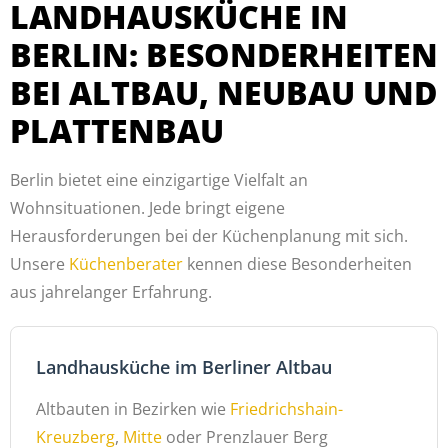
LANDHAUSKÜCHE IN
BERLIN: BESONDERHEITEN
BEI ALTBAU, NEUBAU UND
PLATTENBAU
Berlin bietet eine einzigartige Vielfalt an
Wohnsituationen. Jede bringt eigene
Herausforderungen bei der Küchenplanung mit sich.
Unsere
Küchenberater
kennen diese Besonderheiten
aus jahrelanger Erfahrung.
Landhausküche im Berliner Altbau
Altbauten in Bezirken wie
Friedrichshain-
Kreuzberg
,
Mitte
oder Prenzlauer Berg