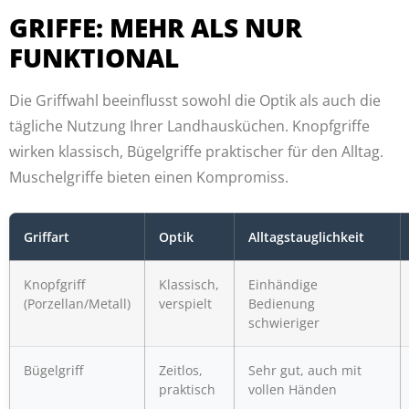
GRIFFE: MEHR ALS NUR
FUNKTIONAL
Die Griffwahl beeinflusst sowohl die Optik als auch die
tägliche Nutzung Ihrer Landhausküchen. Knopfgriffe
wirken klassisch, Bügelgriffe praktischer für den Alltag.
Muschelgriffe bieten einen Kompromiss.
Griffart
Optik
Alltagstauglichkeit
Knopfgriff
Klassisch,
Einhändige
(Porzellan/Metall)
verspielt
Bedienung
schwieriger
Bügelgriff
Zeitlos,
Sehr gut, auch mit
praktisch
vollen Händen