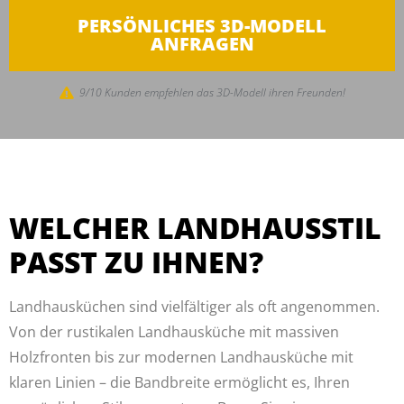
PERSÖNLICHES 3D-MODELL
ANFRAGEN
9/10 Kunden empfehlen das 3D-Modell ihren Freunden!
WELCHER LANDHAUSSTIL
PASST ZU IHNEN?
Landhausküchen sind vielfältiger als oft angenommen.
Von der rustikalen Landhausküche mit massiven
Holzfronten bis zur modernen Landhausküche mit
klaren Linien – die Bandbreite ermöglicht es, Ihren