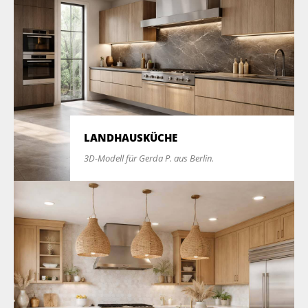
LANDHAUSKÜCHE
3D-Modell für Gerda P. aus Berlin.