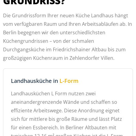
GRUNDRISS?
Die Grundrissform Ihrer neuen Küche Landhaus hängt
vom verfügbaren Raum und Ihren Arbeitsabläufen ab. In
Berlin begegnen wir den unterschiedlichsten
Küchengrundrissen – von der schmalen
Durchgangsküche im Friedrichshainer Altbau bis zum
großzügigen Küchenraum in Zehlendorfer Villen.
Landhausküche in
L-Form
Landhausküchen L Form nutzen zwei
aneinandergrenzende Wände und schaffen so
effiziente Arbeitswege. Diese Anordnung eignet
sich für mittlere bis große Räume und lässt Platz
für einen Essbereich. In Berliner Altbauten mit
typischen 12-16 m² großen Küchen ist die L-Form