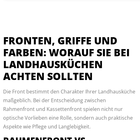
FRONTEN, GRIFFE UND
FARBEN: WORAUF SIE BEI
LANDHAUSKÜCHEN
ACHTEN SOLLTEN
Die Front bestimmt den Charakter Ihrer Landhausküche
maßgeblich. Bei der Entscheidung zwischen
Rahmenfront und Kassettenfront spielen nicht nur
optische Vorlieben eine Rolle, sondern auch praktische
Aspekte wie Pflege und Langlebigkeit.