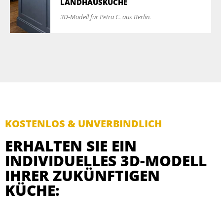
LANDHAUSKÜCHE
3D-Modell für Petra C. aus Berlin.
KOSTENLOS & UNVERBINDLICH
ERHALTEN SIE EIN
INDIVIDUELLES 3D-MODELL
IHRER ZUKÜNFTIGEN
KÜCHE: