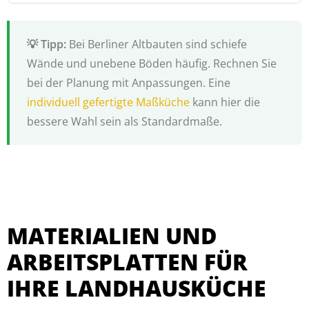
Bei Berliner Altbauten sind schiefe
Wände und unebene Böden häufig. Rechnen Sie
bei der Planung mit Anpassungen. Eine
individuell gefertigte Maßküche
kann hier die
bessere Wahl sein als Standardmaße.
MATERIALIEN UND
ARBEITSPLATTEN FÜR
IHRE LANDHAUSKÜCHE