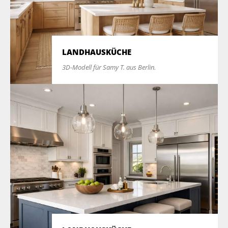
LANDHAUSKÜCHE
3D-Modell für Samy T. aus Berlin.