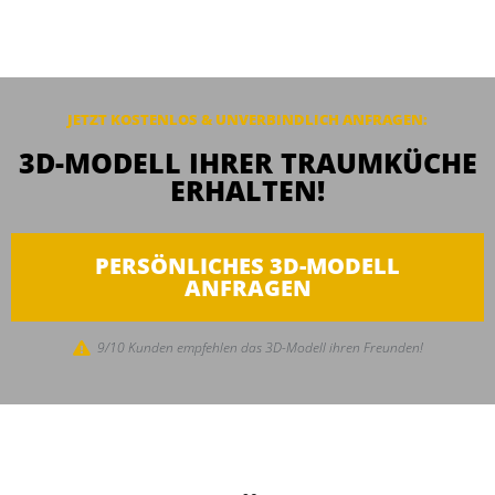
JETZT KOSTENLOS & UNVERBINDLICH ANFRAGEN:
3D-MODELL IHRER TRAUMKÜCHE
ERHALTEN!
PERSÖNLICHES 3D-MODELL
ANFRAGEN
9/10 Kunden empfehlen das 3D-Modell ihren Freunden!