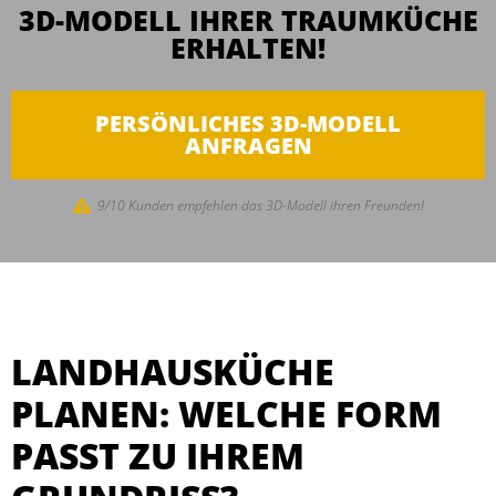
3D-MODELL IHRER TRAUMKÜCHE
ERHALTEN!
PERSÖNLICHES 3D-MODELL
ANFRAGEN
9/10 Kunden empfehlen das 3D-Modell ihren Freunden!
LANDHAUSKÜCHE
PLANEN: WELCHE FORM
PASST ZU IHREM