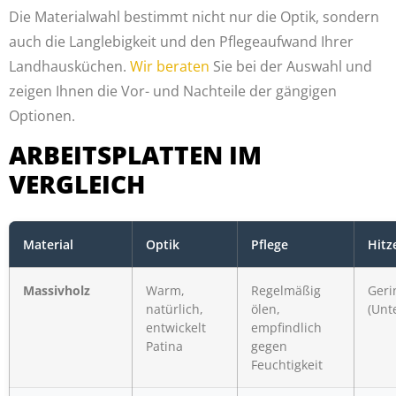
Die Materialwahl bestimmt nicht nur die Optik, sondern
auch die Langlebigkeit und den Pflegeaufwand Ihrer
Landhausküchen.
Wir beraten
Sie bei der Auswahl und
zeigen Ihnen die Vor- und Nachteile der gängigen
Optionen.
ARBEITSPLATTEN IM
VERGLEICH
Material
Optik
Pflege
Hitz
Massivholz
Warm,
Regelmäßig
Geri
natürlich,
ölen,
(Unt
entwickelt
empfindlich
Patina
gegen
Feuchtigkeit