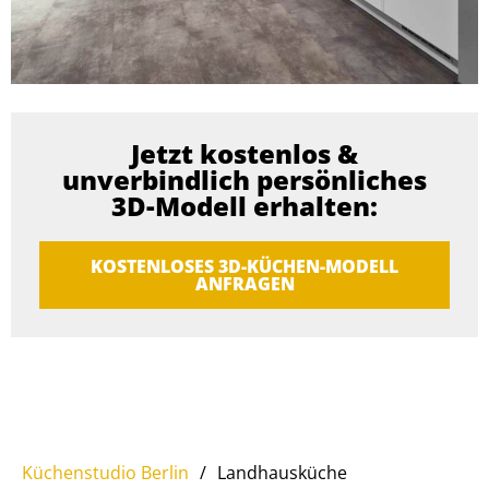
Jetzt kostenlos &
unverbindlich persönliches
3D-Modell erhalten:
KOSTENLOSES 3D-KÜCHEN-MODELL
ANFRAGEN
Küchenstudio Berlin
/
Landhausküche