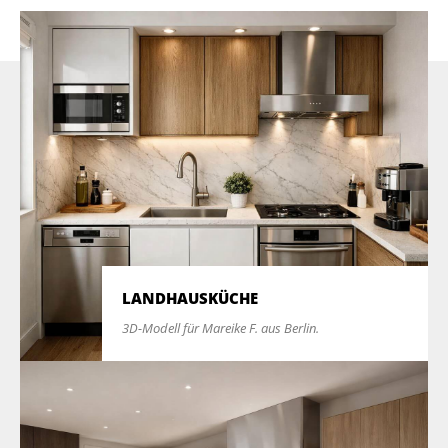
LANDHAUSKÜCHE
3D-Modell für Mareike F. aus Berlin.