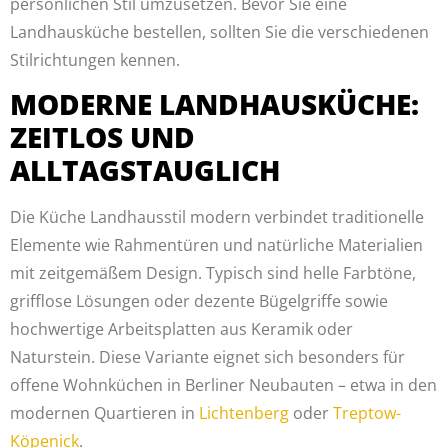
persönlichen Stil umzusetzen. Bevor Sie eine
Landhausküche bestellen, sollten Sie die verschiedenen
Stilrichtungen kennen.
MODERNE LANDHAUSKÜCHE:
ZEITLOS UND
ALLTAGSTAUGLICH
Die Küche Landhausstil modern verbindet traditionelle
Elemente wie Rahmentüren und natürliche Materialien
mit zeitgemäßem Design. Typisch sind helle Farbtöne,
grifflose Lösungen oder dezente Bügelgriffe sowie
hochwertige Arbeitsplatten aus Keramik oder
Naturstein. Diese Variante eignet sich besonders für
offene Wohnküchen in Berliner Neubauten – etwa in den
modernen Quartieren in
Lichtenberg
oder
Treptow-
Köpenick
.