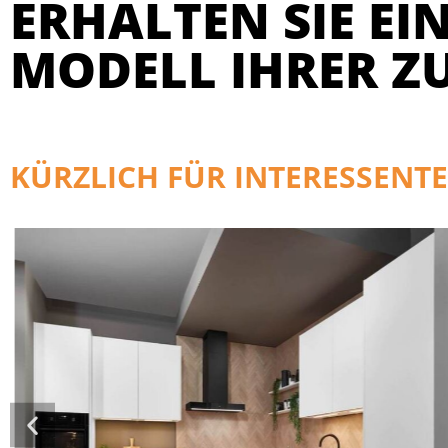
ERHALTEN SIE EIN
MODELL IHRER Z
KÜRZLICH FÜR INTERESSENTE