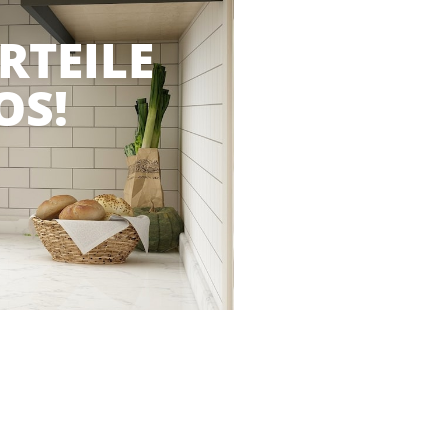
RTEILE
OS!