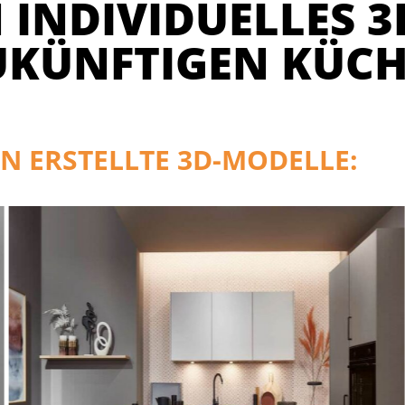
 INDIVIDUELLES 3
UKÜNFTIGEN KÜCH
N ERSTELLTE 3D-MODELLE: