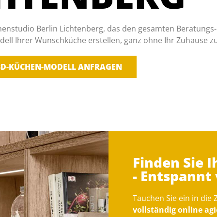
enstudio Berlin Lichtenberg, das den gesamten Beratungs- 
odell Ihrer Wunschküche erstellen, ganz ohne Ihr Zuhause zu
3D-KÜCHEN-MODELL ANFRAGEN
Finden Sie 
- Entspannt
Tauchen Sie ein in die
vollständig online a