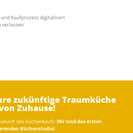
und Kaufprozess digitalisiert
 verlassen:
Ihre zukünftige Traumküche
 von Zuhause!
 Zukunft des Küchenkaufs:
Wir sind das ersten
gierenden Küchenstudio!