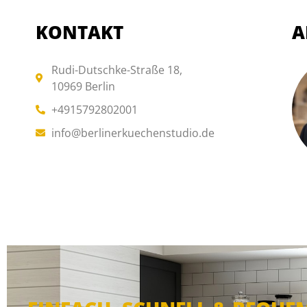
KONTAKT
A
Rudi-Dutschke-Straße 18,
10969 Berlin
+4915792802001
info@berlinerkuechenstudio.de