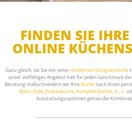
FINDEN SIE IH
ONLINE KÜCHENS
Ganz gleich, ob Sie von einer
modernen Designerküche
t
unser vielfältiges Angebot hält für jeden Geschmack di
Beratung maßschneidern wir Ihre
Küche
nach Ihren pers
Boho Style
,
Einbauküche
,
Komplett Küche
,
G-
,
L-
od
Ausstattungsoptionen genau die Kombinatio