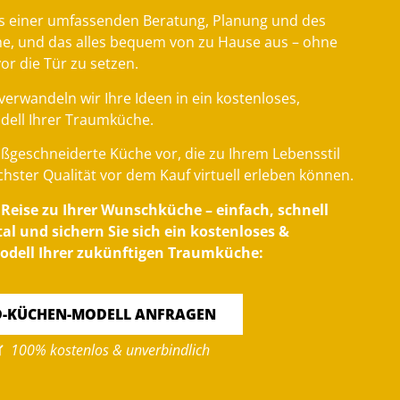
s einer umfassenden Beratung, Planung und des
he, und das alles bequem von zu Hause aus – ohne
vor die Tür zu setzen.
verwandeln wir Ihre Ideen in ein kostenloses,
dell Ihrer Traumküche.
maßgeschneiderte Küche vor, die zu Ihrem Lebensstil
chster Qualität vor dem Kauf virtuell erleben können.
e Reise zu Ihrer Wunschküche – einfach, schnell
l und sichern Sie sich ein kostenloses &
odell Ihrer zukünftigen Traumküche:
D-KÜCHEN-MODELL ANFRAGEN
100% kostenlos & unverbindlich