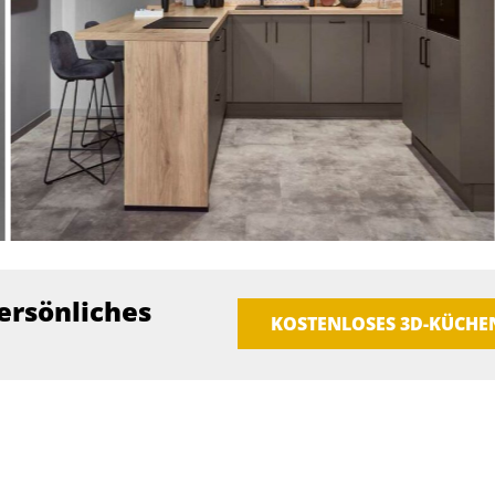
ersönliches
KOSTENLOSES 3D-KÜCH