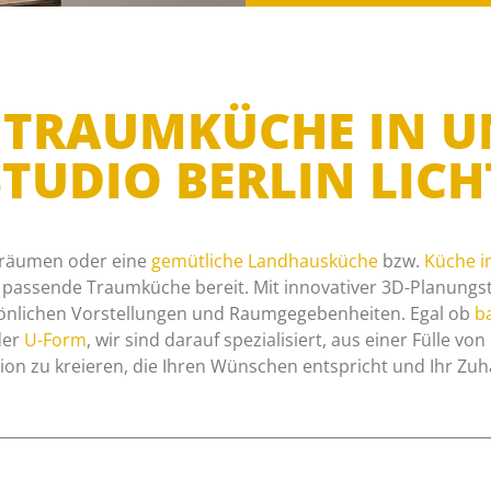
RE TRAUMKÜCHE IN 
TUDIO BERLIN LIC
räumen oder eine
gemütliche Landhausküche
bzw.
Küche i
e passende Traumküche bereit. Mit innovativer 3D-Planungst
önlichen Vorstellungen und Raumgegebenheiten. Egal ob
ba
er
U-Form
, wir sind darauf spezialisiert, aus einer Fülle vo
n zu kreieren, die Ihren Wünschen entspricht und Ihr Zuh