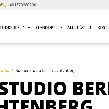
!
+4915792802001
TUDIO BERLIN
STANDORTE
ALLE KÜCHEN
KOST
tudio
/
Küchenstudio Berlin Lichtenberg
STUDIO BER
CHTENBERG