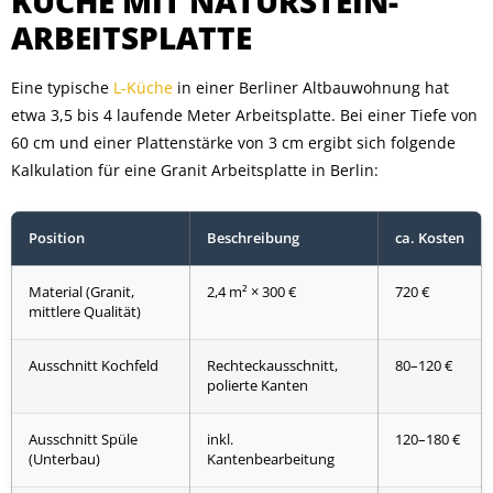
KÜCHE MIT NATURSTEIN-
ARBEITSPLATTE
Eine typische
L-Küche
in einer Berliner Altbauwohnung hat
etwa 3,5 bis 4 laufende Meter Arbeitsplatte. Bei einer Tiefe von
60 cm und einer Plattenstärke von 3 cm ergibt sich folgende
Kalkulation für eine Granit Arbeitsplatte in Berlin:
Position
Beschreibung
ca. Kosten
Material (Granit,
2,4 m² × 300 €
720 €
mittlere Qualität)
Ausschnitt Kochfeld
Rechteckausschnitt,
80–120 €
polierte Kanten
Ausschnitt Spüle
inkl.
120–180 €
(Unterbau)
Kantenbearbeitung