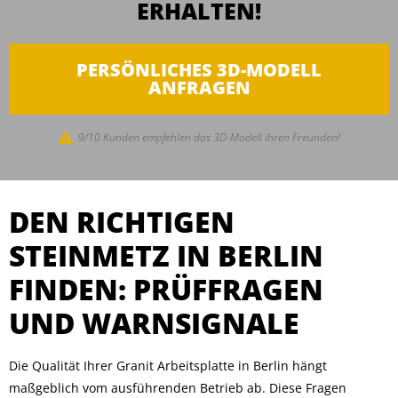
ERHALTEN!
PERSÖNLICHES 3D-MODELL
ANFRAGEN
9/10 Kunden empfehlen das 3D-Modell ihren Freunden!
DEN RICHTIGEN
STEINMETZ IN BERLIN
FINDEN: PRÜFFRAGEN
UND WARNSIGNALE
Die Qualität Ihrer Granit Arbeitsplatte in Berlin hängt
maßgeblich vom ausführenden Betrieb ab. Diese Fragen