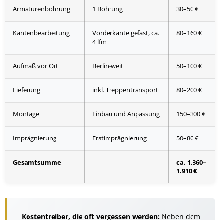
Armaturenbohrung
1 Bohrung
30–50 €
Kantenbearbeitung
Vorderkante gefast, ca.
80–160 €
4 lfm
Aufmaß vor Ort
Berlin-weit
50–100 €
Lieferung
inkl. Treppentransport
80–200 €
Montage
Einbau und Anpassung
150–300 €
Imprägnierung
Erstimprägnierung
50–80 €
Gesamtsumme
ca. 1.360–
1.910 €
Kostentreiber, die oft vergessen werden:
Neben dem