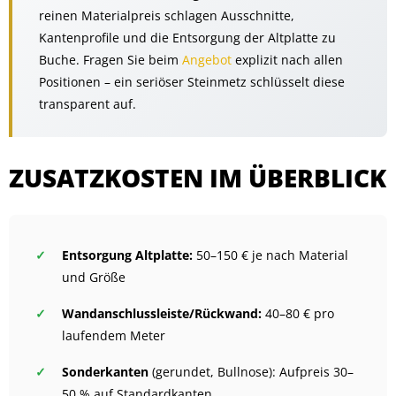
reinen Materialpreis schlagen Ausschnitte,
Kantenprofile und die Entsorgung der Altplatte zu
Buche. Fragen Sie beim
Angebot
explizit nach allen
Positionen – ein seriöser Steinmetz schlüsselt diese
transparent auf.
ZUSATZKOSTEN IM ÜBERBLICK
Entsorgung Altplatte:
50–150 € je nach Material
und Größe
Wandanschlussleiste/Rückwand:
40–80 € pro
laufendem Meter
Sonderkanten
(gerundet, Bullnose): Aufpreis 30–
50 % auf Standardkanten