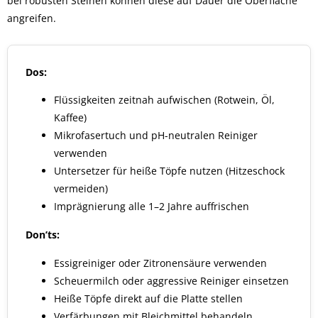
bei robusten Steinen können diese auf Dauer die Oberfläche
angreifen.
Dos:
Flüssigkeiten zeitnah aufwischen (Rotwein, Öl,
Kaffee)
Mikrofasertuch und pH-neutralen Reiniger
verwenden
Untersetzer für heiße Töpfe nutzen (Hitzeschock
vermeiden)
Imprägnierung alle 1–2 Jahre auffrischen
Don’ts:
Essigreiniger oder Zitronensäure verwenden
Scheuermilch oder aggressive Reiniger einsetzen
Heiße Töpfe direkt auf die Platte stellen
Verfärbungen mit Bleichmittel behandeln