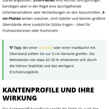
Stärke angeboten.
2-cm-Platten
sind leichter und günstiger,
benötigen aber in der Regel eine durchgehende
Unterkonstruktion oder Verstärkungen an den Ausschnitten.
3-
cm-Platten
wirken massiver, sind stabiler und können größere
Überstände ohne zusätzliche Stütze tragen – ideal für
Frühstückstresen oder Kochinseln.
Bei einer
U-Küche
oder einer Inselküche mit
Überstand sollten Sie zur 3-cm-Variante greifen. Die
Mehrkosten von etwa 20–30 % relativieren sich durch
die höhere Stabilität und das wertigere
Erscheinungsbild.
KANTENPROFILE UND IHRE
WIRKUNG
Das Kantenprofil beeinflusst sowohl die Optik als auch den