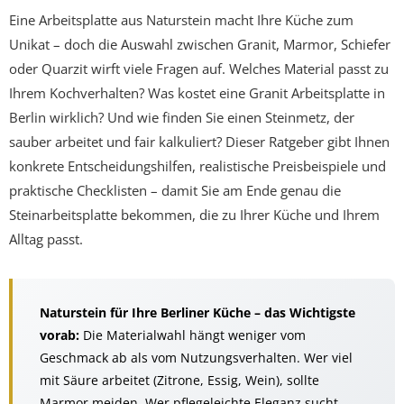
Eine Arbeitsplatte aus Naturstein macht Ihre Küche zum
Unikat – doch die Auswahl zwischen Granit, Marmor, Schiefer
oder Quarzit wirft viele Fragen auf. Welches Material passt zu
Ihrem Kochverhalten? Was kostet eine Granit Arbeitsplatte in
Berlin wirklich? Und wie finden Sie einen Steinmetz, der
sauber arbeitet und fair kalkuliert? Dieser Ratgeber gibt Ihnen
konkrete Entscheidungshilfen, realistische Preisbeispiele und
praktische Checklisten – damit Sie am Ende genau die
Steinarbeitsplatte bekommen, die zu Ihrer Küche und Ihrem
Alltag passt.
Naturstein für Ihre Berliner Küche – das Wichtigste
vorab:
Die Materialwahl hängt weniger vom
Geschmack ab als vom Nutzungsverhalten. Wer viel
mit Säure arbeitet (Zitrone, Essig, Wein), sollte
Marmor meiden. Wer pflegeleichte Eleganz sucht,