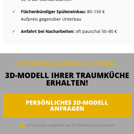
Flächenbündiger Spüleneinbau:
80–150 €
Aufpreis gegenüber Unterbau
Anfahrt bei Nacharbeiten:
oft pauschal 50–80 €
JETZT KOSTENLOS & UNVERBINDLICH ANFRAGEN:
3D-MODELL IHRER TRAUMKÜCHE
ERHALTEN!
PERSÖNLICHES 3D-MODELL
ANFRAGEN
9/10 Kunden empfehlen das 3D-Modell ihren Freunden!