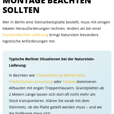
MONTAGE BEACHTEN
SOLLTEN
Wer in Berlin eine Steinarbeitsplatte bestellt, muss mit einigen
lokalen Herausforderungen rechnen. Anders als bei einer
Standardküchen-Lieferung
bringt Naturstein besondere
logistische Anforderungen mit.
Typische Berliner Situationen bei der Naturstein-
Lieferung:
In Bezirken wie
Charlottenburg-Wilmersdorf
,
Friedrichshain-Kreuzberg
oder
Pankow
dominieren
Altbauten mit engen Treppenhäusern. Granitplatten ab
2 Metern Länge lassen sich dort oft nicht mehr am
Stück transportieren. Klären Sie vorab mit dem
Steinmetz, ob die Platte geteilt werden muss – und wo
die Stoßkante dann sitzt.