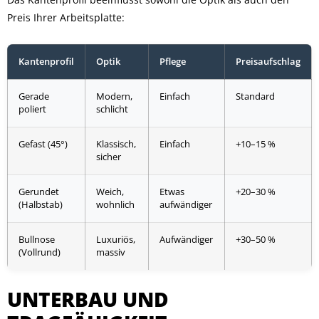
Preis Ihrer Arbeitsplatte:
Kantenprofil
Optik
Pflege
Preisaufschlag
Gerade
Modern,
Einfach
Standard
poliert
schlicht
Gefast (45°)
Klassisch,
Einfach
+10–15 %
sicher
Gerundet
Weich,
Etwas
+20–30 %
(Halbstab)
wohnlich
aufwändiger
Bullnose
Luxuriös,
Aufwändiger
+30–50 %
(Vollrund)
massiv
UNTERBAU UND