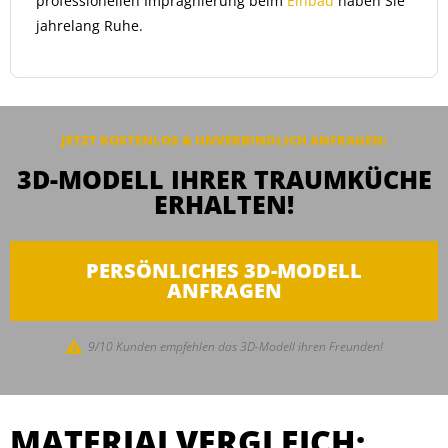
professionellen Imprägnierung beim
Einbau
haben Sie
jahrelang Ruhe.
JETZT KOSTENLOS & UNVERBINDLICH ANFRAGEN:
3D-MODELL IHRER TRAUMKÜCHE
ERHALTEN!
PERSÖNLICHES 3D-MODELL
ANFRAGEN
9/10 Kunden empfehlen das 3D-Modell ihren Freunden!
MATERIALVERGLEICH: