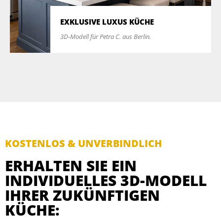
EXKLUSIVE LUXUS KÜCHE
3D-Modell für Petra C. aus Berlin.
KOSTENLOS & UNVERBINDLICH
ERHALTEN SIE EIN
INDIVIDUELLES 3D-MODELL
IHRER ZUKÜNFTIGEN
KÜCHE: