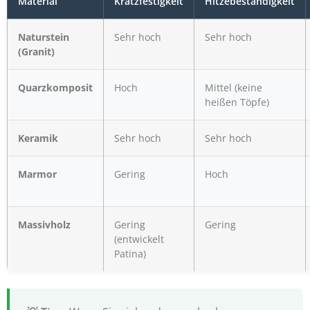
Material
Kratzfestigkeit
Hitzebeständigkeit
Naturstein
Sehr hoch
Sehr hoch
(Granit)
Quarzkomposit
Hoch
Mittel (keine
heißen Töpfe)
Keramik
Sehr hoch
Sehr hoch
Marmor
Gering
Hoch
Massivholz
Gering
Gering
(entwickelt
Patina)