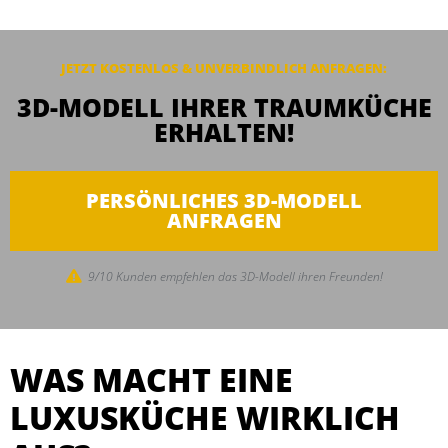
JETZT KOSTENLOS & UNVERBINDLICH ANFRAGEN:
3D-MODELL IHRER TRAUMKÜCHE
ERHALTEN!
PERSÖNLICHES 3D-MODELL
ANFRAGEN
9/10 Kunden empfehlen das 3D-Modell ihren Freunden!
WAS MACHT EINE
LUXUSKÜCHE WIRKLICH