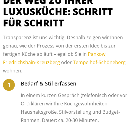
DER WEG ZU IHRER
LUXUSKÜCHE: SCHRITT
FÜR SCHRITT
Transparenz ist uns wichtig. Deshalb zeigen wir Ihnen
genau, wie der Prozess von der ersten Idee bis zur
fertigen Küche abläuft – egal ob Sie in
Pankow
,
Friedrichshain-Kreuzberg
oder
Tempelhof-Schöneberg
wohnen.
Bedarf & Stil erfassen
In einem kurzen Gespräch (telefonisch oder vor
Ort) klären wir Ihre Kochgewohnheiten,
Haushaltsgröße, Stilvorstellung und Budget-
Rahmen. Dauer: ca. 20-30 Minuten.