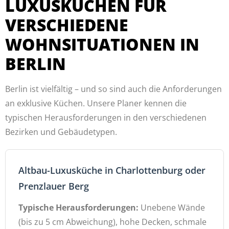
LUXUSKÜCHEN FÜR
VERSCHIEDENE
WOHNSITUATIONEN IN
BERLIN
Berlin ist vielfältig – und so sind auch die Anforderungen
an exklusive Küchen. Unsere Planer kennen die
typischen Herausforderungen in den verschiedenen
Bezirken und Gebäudetypen.
Altbau-Luxusküche in Charlottenburg oder
Prenzlauer Berg
Typische Herausforderungen:
Unebene Wände
(bis zu 5 cm Abweichung), hohe Decken, schmale