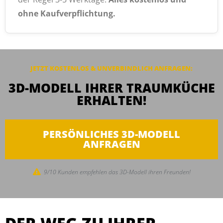
ohne Kaufverpflichtung.
JETZT KOSTENLOS & UNVERBINDLICH ANFRAGEN:
3D-MODELL IHRER TRAUMKÜCHE
ERHALTEN!
PERSÖNLICHES 3D-MODELL
ANFRAGEN
9/10 Kunden empfehlen das 3D-Modell ihren Freunden!