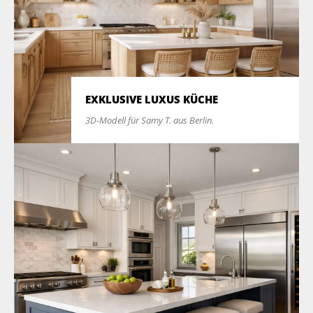
EXKLUSIVE LUXUS KÜCHE
3D-Modell für Samy T. aus Berlin.