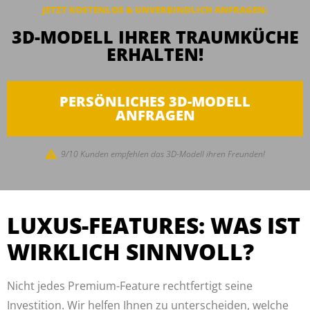
JETZT KOSTENLOS & UNVERBINDLICH ANFRAGEN:
3D-MODELL IHRER TRAUMKÜCHE
ERHALTEN!
PERSÖNLICHES 3D-MODELL
ANFRAGEN
9/10 Kunden empfehlen das 3D-Modell ihren Freunden!
LUXUS-FEATURES: WAS IST
WIRKLICH SINNVOLL?
Nicht jedes Premium-Feature rechtfertigt seine
Investition. Wir helfen Ihnen zu unterscheiden, welche