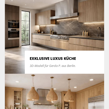
EXKLUSIVE LUXUS KÜCHE
3D-Modell für Gerda P. aus Berlin.