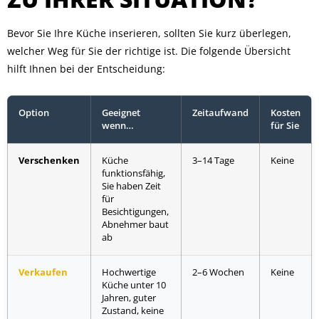
Bevor Sie Ihre Küche inserieren, sollten Sie kurz überlegen,
welcher Weg für Sie der richtige ist. Die folgende Übersicht
hilft Ihnen bei der Entscheidung:
Option
Geeignet
Zeitaufwand
Kosten
wenn…
für Sie
Verschenken
Küche
3–14 Tage
Keine
funktionsfähig,
Sie haben Zeit
für
Besichtigungen,
Abnehmer baut
ab
Verkaufen
Hochwertige
2–6 Wochen
Keine
Küche unter 10
Jahren, guter
Zustand, keine