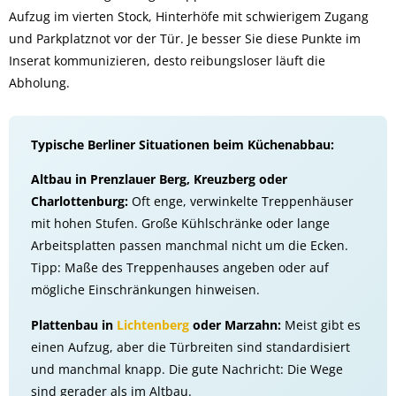
Aufzug im vierten Stock, Hinterhöfe mit schwierigem Zugang
und Parkplatznot vor der Tür. Je besser Sie diese Punkte im
Inserat kommunizieren, desto reibungsloser läuft die
Abholung.
Typische Berliner Situationen beim Küchenabbau:
Altbau in Prenzlauer Berg, Kreuzberg oder
Charlottenburg:
Oft enge, verwinkelte Treppenhäuser
mit hohen Stufen. Große Kühlschränke oder lange
Arbeitsplatten passen manchmal nicht um die Ecken.
Tipp: Maße des Treppenhauses angeben oder auf
mögliche Einschränkungen hinweisen.
Plattenbau in
Lichtenberg
oder Marzahn:
Meist gibt es
einen Aufzug, aber die Türbreiten sind standardisiert
und manchmal knapp. Die gute Nachricht: Die Wege
sind gerader als im Altbau.