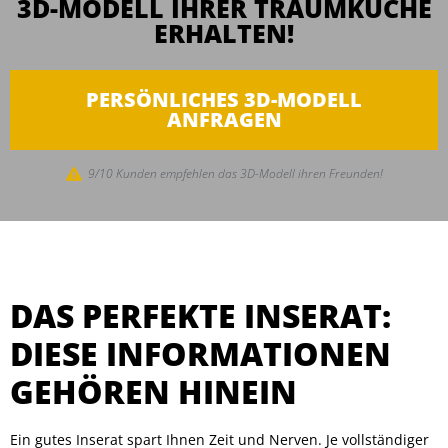
3D-MODELL IHRER TRAUMKÜCHE
ERHALTEN!
PERSÖNLICHES 3D-MODELL
ANFRAGEN
9/10 Kunden empfehlen das 3D-Modell ihren Freunden!
DAS PERFEKTE INSERAT:
DIESE INFORMATIONEN
GEHÖREN HINEIN
Ein gutes Inserat spart Ihnen Zeit und Nerven. Je vollständiger