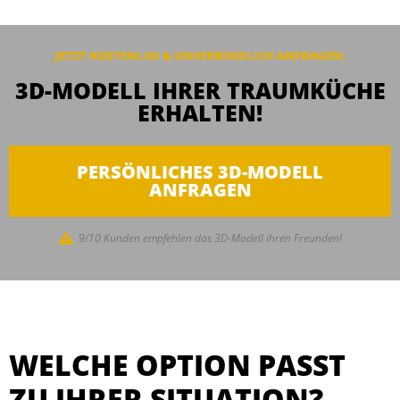
JETZT KOSTENLOS & UNVERBINDLICH ANFRAGEN:
3D-MODELL IHRER TRAUMKÜCHE
ERHALTEN!
PERSÖNLICHES 3D-MODELL
ANFRAGEN
9/10 Kunden empfehlen das 3D-Modell ihren Freunden!
WELCHE OPTION PASST
ZU IHRER SITUATION?