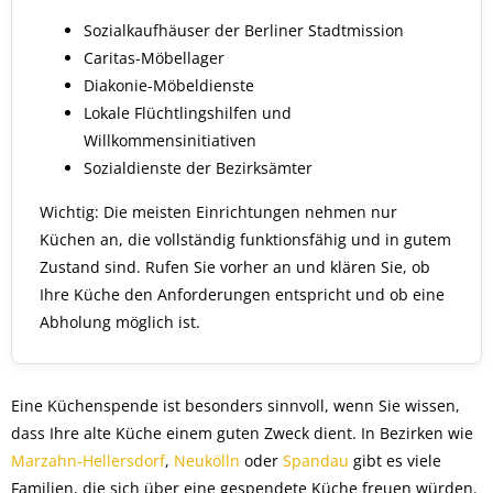
Sozialkaufhäuser der Berliner Stadtmission
Caritas-Möbellager
Diakonie-Möbeldienste
Lokale Flüchtlingshilfen und
Willkommensinitiativen
Sozialdienste der Bezirksämter
Wichtig: Die meisten Einrichtungen nehmen nur
Küchen an, die vollständig funktionsfähig und in gutem
Zustand sind. Rufen Sie vorher an und klären Sie, ob
Ihre Küche den Anforderungen entspricht und ob eine
Abholung möglich ist.
Eine Küchenspende ist besonders sinnvoll, wenn Sie wissen,
dass Ihre alte Küche einem guten Zweck dient. In Bezirken wie
Marzahn-Hellersdorf
,
Neukölln
oder
Spandau
gibt es viele
Familien, die sich über eine gespendete Küche freuen würden.