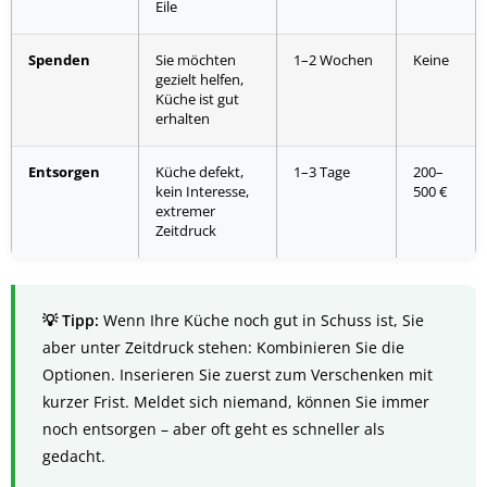
Eile
Spenden
Sie möchten
1–2 Wochen
Keine
gezielt helfen,
Küche ist gut
erhalten
Entsorgen
Küche defekt,
1–3 Tage
200–
kein Interesse,
500 €
extremer
Zeitdruck
Wenn Ihre Küche noch gut in Schuss ist, Sie
aber unter Zeitdruck stehen: Kombinieren Sie die
Optionen. Inserieren Sie zuerst zum Verschenken mit
kurzer Frist. Meldet sich niemand, können Sie immer
noch entsorgen – aber oft geht es schneller als
gedacht.