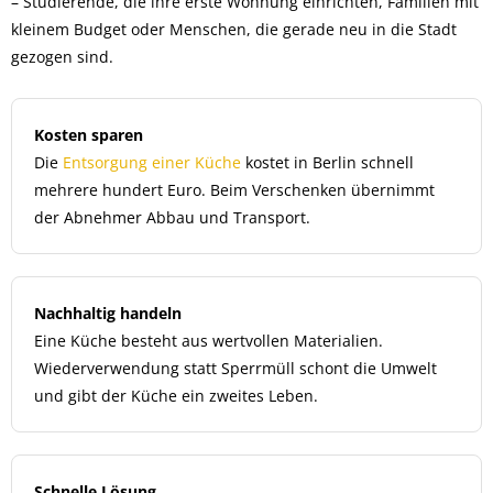
– Studierende, die ihre erste Wohnung einrichten, Familien mit
kleinem Budget oder Menschen, die gerade neu in die Stadt
gezogen sind.
Kosten sparen
Die
Entsorgung einer Küche
kostet in Berlin schnell
mehrere hundert Euro. Beim Verschenken übernimmt
der Abnehmer Abbau und Transport.
Nachhaltig handeln
Eine Küche besteht aus wertvollen Materialien.
Wiederverwendung statt Sperrmüll schont die Umwelt
und gibt der Küche ein zweites Leben.
Schnelle Lösung