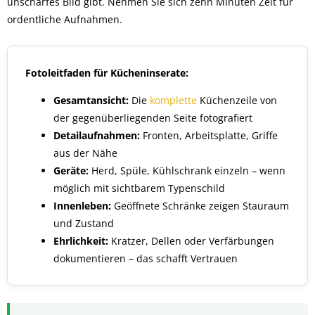
unscharfes Bild gibt. Nehmen Sie sich zehn Minuten Zeit für
ordentliche Aufnahmen.
Fotoleitfaden für Kücheninserate:
Gesamtansicht:
Die
komplette
Küchenzeile von
der gegenüberliegenden Seite fotografiert
Detailaufnahmen:
Fronten, Arbeitsplatte, Griffe
aus der Nähe
Geräte:
Herd, Spüle, Kühlschrank einzeln – wenn
möglich mit sichtbarem Typenschild
Innenleben:
Geöffnete Schränke zeigen Stauraum
und Zustand
Ehrlichkeit:
Kratzer, Dellen oder Verfärbungen
dokumentieren – das schafft Vertrauen